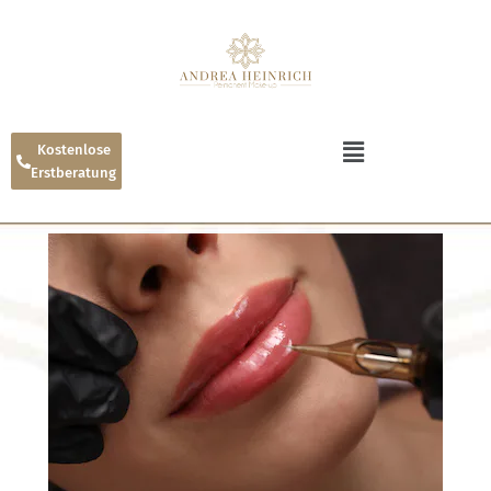
Kostenlose
Erstberatung