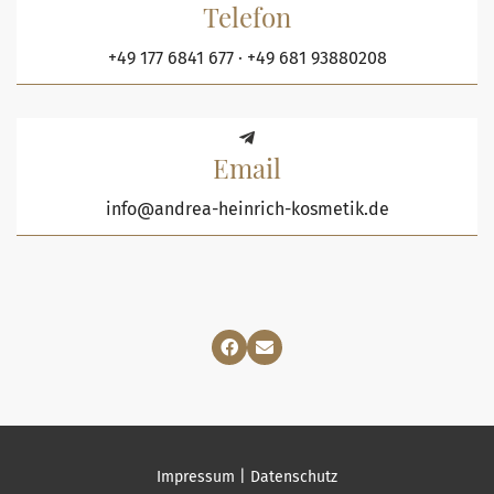
Telefon
+49 177 6841 677
·
+49 681 93880208
Email
info@andrea-heinrich-kosmetik.de
Impressum
|
Datenschutz