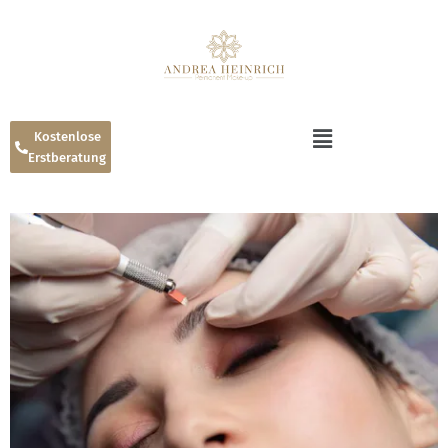
Kostenlose
Erstberatung